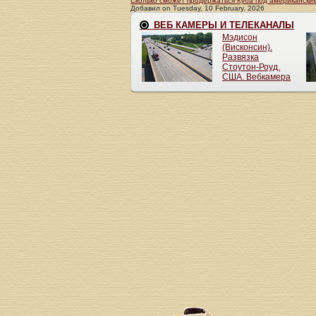
Сколько сможет продержаться Куба под американски
Добавил
on
Tuesday, 10 February. 2026