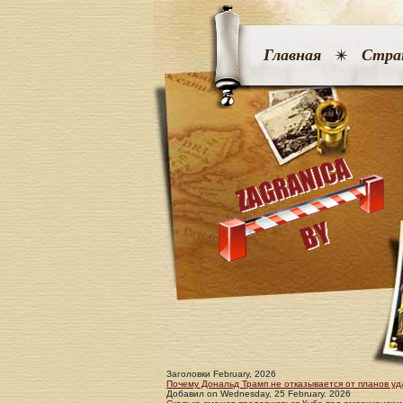
Главная
Стра
Заголовки February, 2026
Почему Дональд Трамп не отказывается от планов уд
Добавил
on
Wednesday, 25 February. 2026