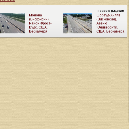
м натиском