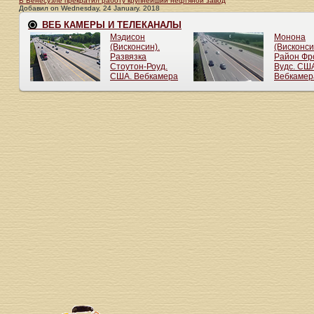
В Венесуэле прекратил работу крупнейший нефтяной завод
Добавил
on
Wednesday, 24 January. 2018