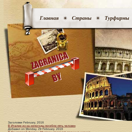
Главная
Страны
Турфирмы
Заголовки February, 2016
В Италии из-за непогоды погибли пять человек
Добавил
on
Monday, 29 February. 2016