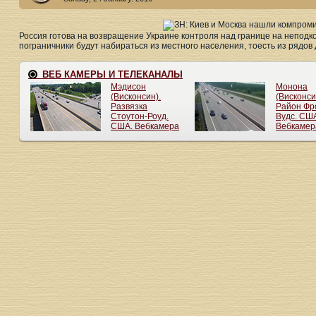
Россия готова на возвращение Украине контроля над границе на неподко
пограничники будут набираться из местного населения, тоесть из рядов