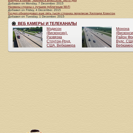
Байден в Киеве, Яценюк в Брюсселе: фото дня
Добавил
on
Monday, 7 December. 2015
Названы страны с лучшим публичным Wi-Fi
Добавил
on
Friday, 4 December. 2015
Госдеп обнародовал еще пять тысяч страниц переписки Хиллари Клинтон
Добавил
on
Tuesday, 1 December. 2015