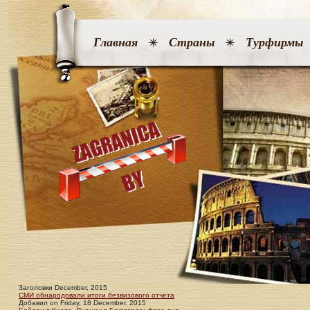
Главная
Страны
Турфирмы
Заголовки December, 2015
СМИ обнародовали итоги безвизового отчета
Добавил
on
Friday, 18 December. 2015