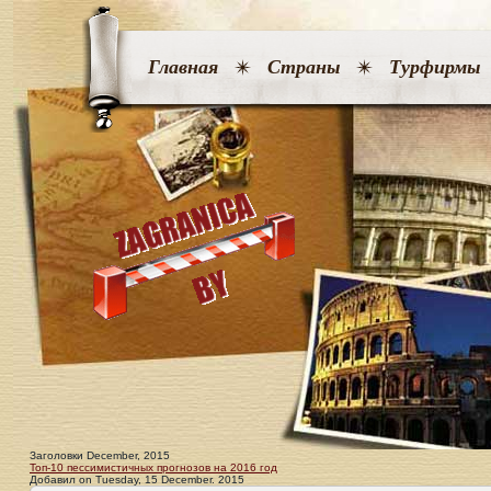
Главная
Страны
Турфирмы
Заголовки December, 2015
Топ-10 пессимистичных прогнозов на 2016 год
Добавил
on
Tuesday, 15 December. 2015