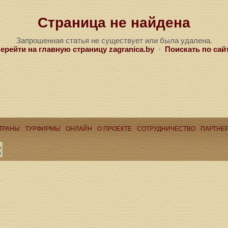
Страница не найдена
Запрошенная статья не существует или была удалена.
ерейти на главную страницу zagranica.by
·
Поискать по сай
ТРАНЫ
ТУРФИРМЫ
ОНЛАЙН
О ПРОЕКТЕ
CОТРУДНИЧЕСТВО
ПАРТНЕ