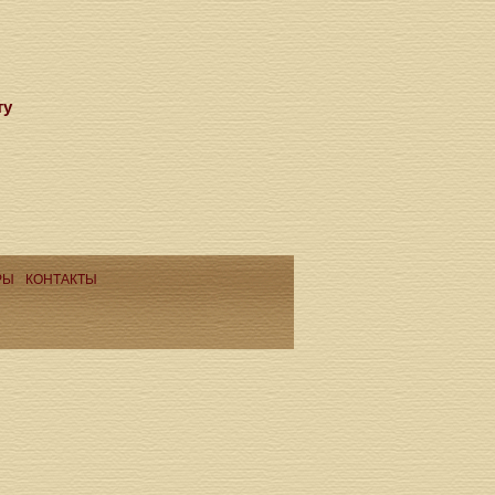
ту
РЫ
КОНТАКТЫ