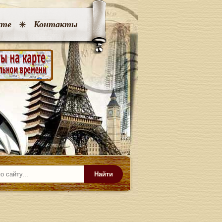
кте
Контакты
Найти