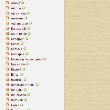
Алжир
Ангола
Аргентина
Армения
Афганистан
Багамы (2)
Бангладеш
Беларусь
Белиз
Бельгия
Болгария
Босния и Герцеговина
Бразилия
Бруней
Бутан
Ватикан
Великобритания
Венгрия
Венесуэла
Вьетнам
Гаити