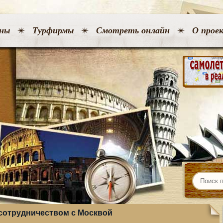
ны
Турфирмы
Смотреть онлайн
О прое
сотрудничеством с Москвой