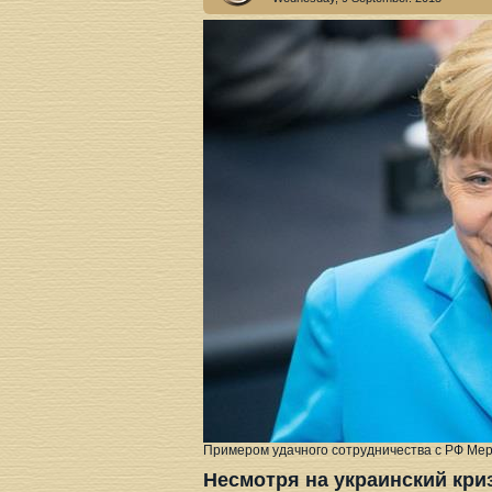
Примером удачного сотрудничества с РФ Мер
Несмотря на украинский кри