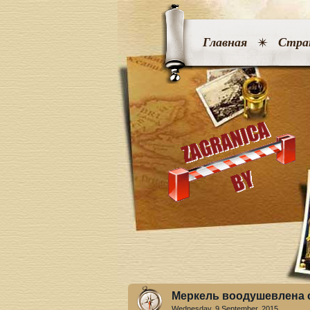
Главная
Стра
Меркель воодушевлена 
Wednesday, 9 September. 2015