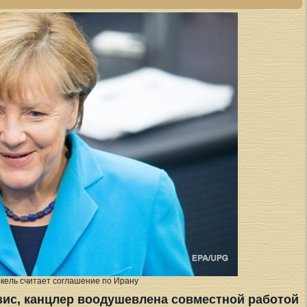
кель считает соглашение по Ирану
зис, канцлер воодушевлена совместной работой