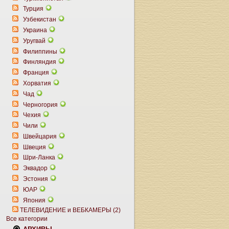
Турция
Узбекистан
Украина
Уругвай
Филиппины
Финляндия
Франция
Хорватия
Чад
Черногория
Чехия
Чили
Швейцария
Швеция
Шри-Ланка
Эквадор
Эстония
ЮАР
Япония
ТЕЛЕВИДЕНИЕ и ВЕБКАМЕРЫ (2)
Все категории