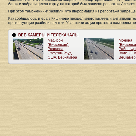
багаж и забрали флеш-карту, на которой был записан репортаж Алексея
При этом таможенники заявили, что информация из репортажа запреще
Как сообщалось, вчера в Кишиневе прошел многотысячный антиправител
протестующие разбили палатки. Участники акции протеста намерены пе