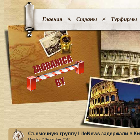
Главная
Страны
Турфирмы
Съемочную группу LifeNews задержали в К
Monday, 7 September. 2015