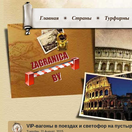
Главная
Страны
Турфирмы
VIP-вагоны в поездах и светофор на пустыр
Tuesday, 11 August. 2015