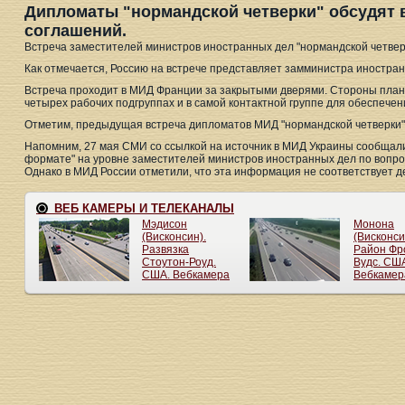
Дипломаты "нормандской четверки" обсудят
соглашений.
Встреча заместителей министров иностранных дел "нормандской четвер
Как отмечается, Россию на встрече представляет замминистра иностран
Встреча проходит в МИД Франции за закрытыми дверями. Стороны план
четырех рабочих подгруппах и в самой контактной группе для обеспече
Отметим, предыдущая встреча дипломатов МИД "нормандской четверки" 
Напомним, 27 мая СМИ со ссылкой на источник в МИД Украины сообщали
формате" на уровне заместителей министров иностранных дел по вопро
Однако в МИД России отметили, что эта информация не соответствует д