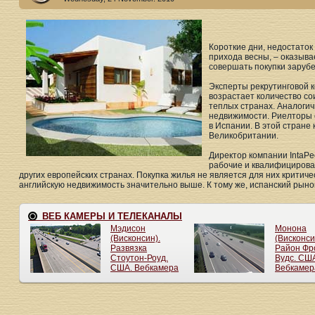
Короткие дни, недостаток
прихода весны, – оказыва
совершать покупки заруб
Эксперты рекрутинговой к
возрастает количество со
теплых странах. Аналоги
недвижимости. Риелторы 
в Испании. В этой стране
Великобритании.
Директор компании IntaPe
рабочие и квалифицирова
других европейских странах. Покупка жилья не является для них критиче
английскую недвижимость значительно выше. К тому же, испанский рыно