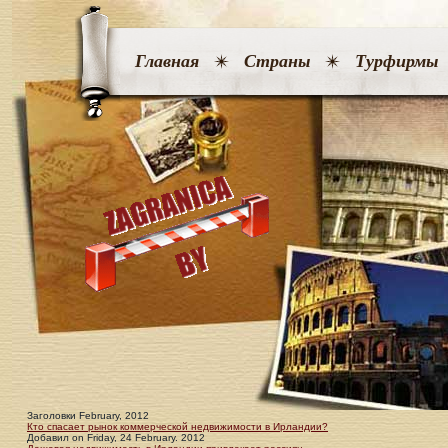
Главная
Страны
Турфирмы
Заголовки February, 2012
Кто спасает рынок коммерческой недвижимости в Ирландии?
Добавил
on
Friday, 24 February. 2012